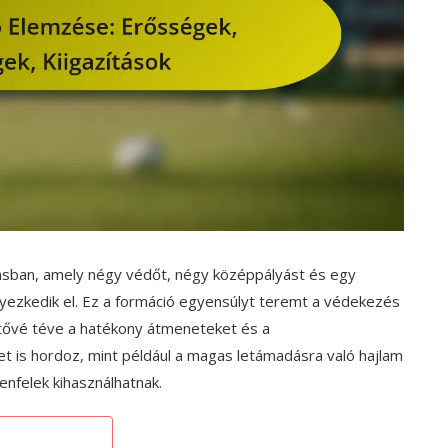
úgásban, amely négy védőt, négy középpályást és egy
lyezkedik el. Ez a formáció egyensúlyt teremt a védekezés
hetővé téve a hatékony átmeneteket és a
is hordoz, mint például a magas letámadásra való hajlam
enfelek kihasználhatnak.