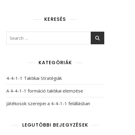
KERESÉS
Search
for:
KATEGÓRIÁK
4-4-1-1 Taktikai Stratégiák
A 4-4-1-1 formáció taktikai elemzése
Játékosok szerepei a 4-4-1-1 felállásban
LEGUTÓBBI BEJEGYZÉSEK