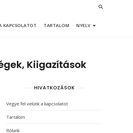
 A KAPCSOLATOT
TARTALOM
NYELV
gek, Kiigazítások
HIVATKOZÁSOK
Vegye fel velünk a kapcsolatot
Tartalom
Rólunk