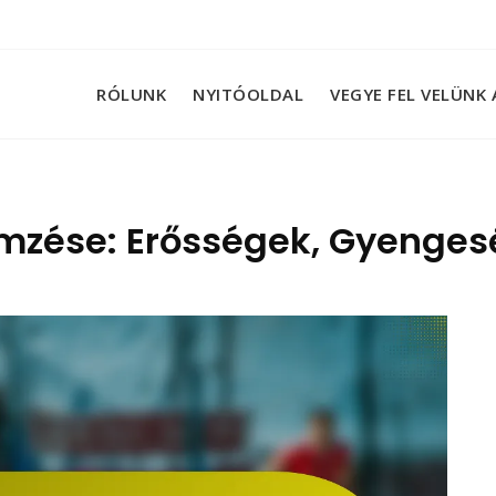
RÓLUNK
NYITÓOLDAL
VEGYE FEL VELÜNK
mzése: Erősségek, Gyengesé