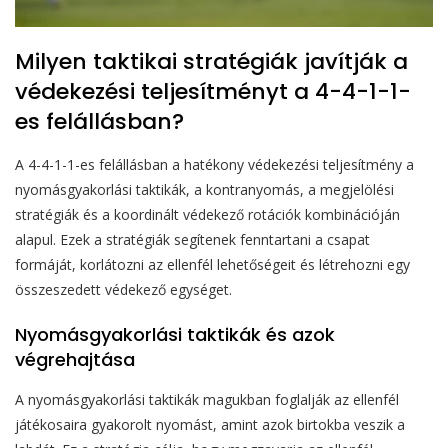
Milyen taktikai stratégiák javítják a
védekezési teljesítményt a 4-4-1-1-
es felállásban?
A 4-4-1-1-es felállásban a hatékony védekezési teljesítmény a
nyomásgyakorlási taktikák, a kontranyomás, a megjelölési
stratégiák és a koordinált védekező rotációk kombinációján
alapul. Ezek a stratégiák segítenek fenntartani a csapat
formáját, korlátozni az ellenfél lehetőségeit és létrehozni egy
összeszedett védekező egységet.
Nyomásgyakorlási taktikák és azok
végrehajtása
A nyomásgyakorlási taktikák magukban foglalják az ellenfél
játékosaira gyakorolt nyomást, amint azok birtokba veszik a