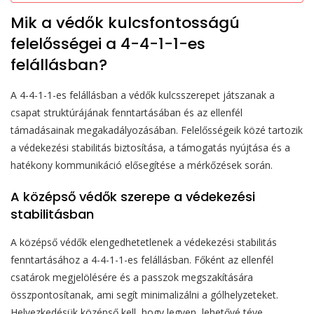
Mik a védők kulcsfontosságú
felelősségei a 4-4-1-1-es
felállásban?
A 4-4-1-1-es felállásban a védők kulcsszerepet játszanak a
csapat struktúrájának fenntartásában és az ellenfél
támadásainak megakadályozásában. Felelősségeik közé tartozik
a védekezési stabilitás biztosítása, a támogatás nyújtása és a
hatékony kommunikáció elősegítése a mérkőzések során.
A középső védők szerepe a védekezési
stabilitásban
A középső védők elengedhetetlenek a védekezési stabilitás
fenntartásához a 4-4-1-1-es felállásban. Főként az ellenfél
csatárok megjelölésére és a passzok megszakítására
összpontosítanak, ami segít minimalizálni a gólhelyzeteket.
Helyezkedésük középső kell, hogy legyen, lehetővé téve