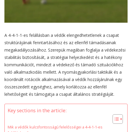
A 4-4-1-1-es felállásban a védők elengedhetetlenek a csapat
struktúrájának fenntartásához és az ellenfél támadásainak
megakadályozásához. Szerepük magában foglalja a védekezési
stabilitás biztosítását, a stratégiai helyezkedést és a hatékony
kommunikációt, mindezt a védekező és támadó szituációkhoz
való alkalmazkodás mellett. A nyomásgyakorlási taktikák és a
koordinált rotációk alkalmazásával a védők hozzájárulnak egy
összeszedett egységhez, amely korlátozza az ellenfél
lehetőségeit és támogatja a csapat általános stratégiáját.
Key sections in the article:
Mik a védők kulcsfontosságú felelősségei a 4-4-1-1-es