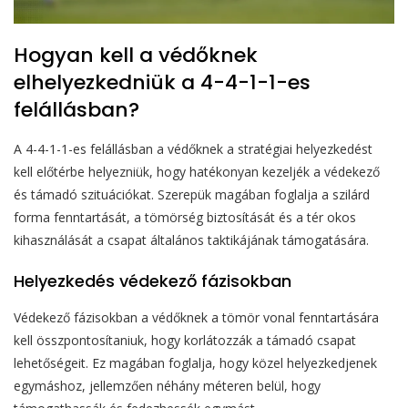
Hogyan kell a védőknek
elhelyezkedniük a 4-4-1-1-es
felállásban?
A 4-4-1-1-es felállásban a védőknek a stratégiai helyezkedést
kell előtérbe helyezniük, hogy hatékonyan kezeljék a védekező
és támadó szituációkat. Szerepük magában foglalja a szilárd
forma fenntartását, a tömörség biztosítását és a tér okos
kihasználását a csapat általános taktikájának támogatására.
Helyezkedés védekező fázisokban
Védekező fázisokban a védőknek a tömör vonal fenntartására
kell összpontosítaniuk, hogy korlátozzák a támadó csapat
lehetőségeit. Ez magában foglalja, hogy közel helyezkedjenek
egymáshoz, jellemzően néhány méteren belül, hogy