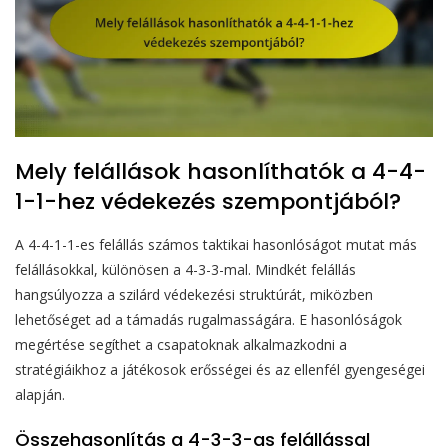
Mely felállások hasonlíthatók a 4-4-
1-1-hez védekezés szempontjából?
A 4-4-1-1-es felállás számos taktikai hasonlóságot mutat más
felállásokkal, különösen a 4-3-3-mal. Mindkét felállás
hangsúlyozza a szilárd védekezési struktúrát, miközben
lehetőséget ad a támadás rugalmasságára. E hasonlóságok
megértése segíthet a csapatoknak alkalmazkodni a
stratégiáikhoz a játékosok erősségei és az ellenfél gyengeségei
alapján.
Összehasonlítás a 4-3-3-as felállással