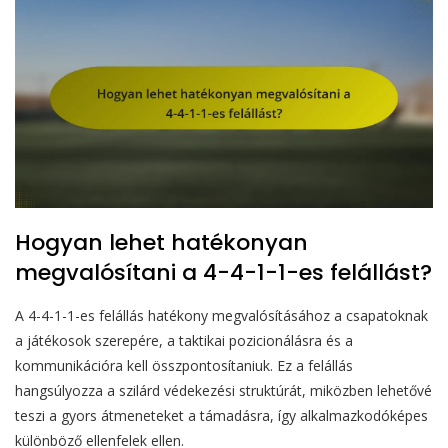
Hogyan lehet hatékonyan
megvalósítani a 4-4-1-1-es felállást?
A 4-4-1-1-es felállás hatékony megvalósításához a csapatoknak
a játékosok szerepére, a taktikai pozicionálásra és a
kommunikációra kell összpontosítaniuk. Ez a felállás
hangsúlyozza a szilárd védekezési struktúrát, miközben lehetővé
teszi a gyors átmeneteket a támadásra, így alkalmazkodóképes
különböző ellenfelek ellen.