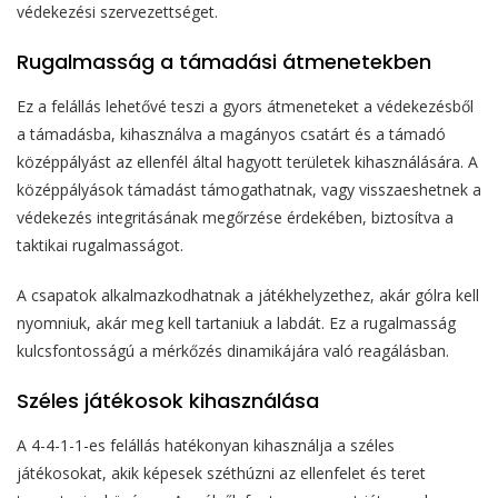
védekezési szervezettséget.
Rugalmasság a támadási átmenetekben
Ez a felállás lehetővé teszi a gyors átmeneteket a védekezésből
a támadásba, kihasználva a magányos csatárt és a támadó
középpályást az ellenfél által hagyott területek kihasználására. A
középpályások támadást támogathatnak, vagy visszaeshetnek a
védekezés integritásának megőrzése érdekében, biztosítva a
taktikai rugalmasságot.
A csapatok alkalmazkodhatnak a játékhelyzethez, akár gólra kell
nyomniuk, akár meg kell tartaniuk a labdát. Ez a rugalmasság
kulcsfontosságú a mérkőzés dinamikájára való reagálásban.
Széles játékosok kihasználása
A 4-4-1-1-es felállás hatékonyan kihasználja a széles
játékosokat, akik képesek széthúzni az ellenfelet és teret