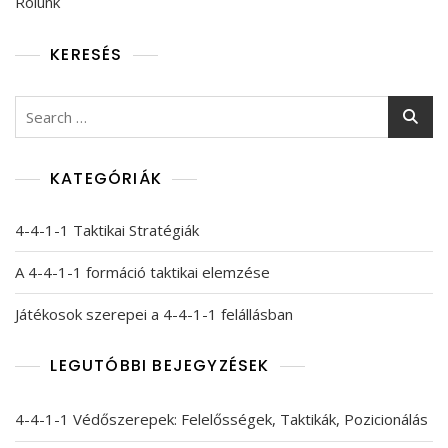
Rólunk
KERESÉS
Search
for:
KATEGÓRIÁK
4-4-1-1 Taktikai Stratégiák
A 4-4-1-1 formáció taktikai elemzése
Játékosok szerepei a 4-4-1-1 felállásban
LEGUTÓBBI BEJEGYZÉSEK
4-4-1-1 Védőszerepek: Felelősségek, Taktikák, Pozicionálás