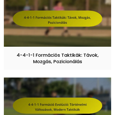
4-4-1-1 Formációs Taktikák: Távok,
Mozgás, Pozicionálás