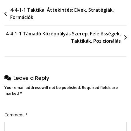
Post
4-4-1-1 Taktikai Áttekintés: Elvek, Stratégiák,
Formációk
navigation
4-4-1-1 Támadó Középpályás Szerep: Felelősségek,
Taktikák, Pozicionálás
Leave a Reply
Your email address will not be published.
Required fields are
marked
*
Comment
*