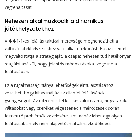
végrehajtását.
Nehezen alkalmazkodik a dinamikus
játékhelyzetekhez
A 4-4-1-1-es felállás taktikai merevsége megnehezítheti a
változó játékhelyzetekhez való alkalmazkodást. Ha az ellenfél
megváltoztatja a stratégiáját, a csapat nehezen tud hatékonyan
reagálni anélkül, hogy jelentős módosításokat végezne a
felállásában.
Ez a rugalmasság hiánya lehetőségek elmulasztásához
vezethet, hogy kihasználják az ellenfél felállásának
gyengeségeit. Az edzőknek fel kell készülniük arra, hogy taktikai
váltásokat vagy cseréket végezzenek a mérkőzések során
felmerülő problémák kezelésére, ami nehéz lehet egy olyan
felállással, amely nem alapvetően alkalmazkodóképes.