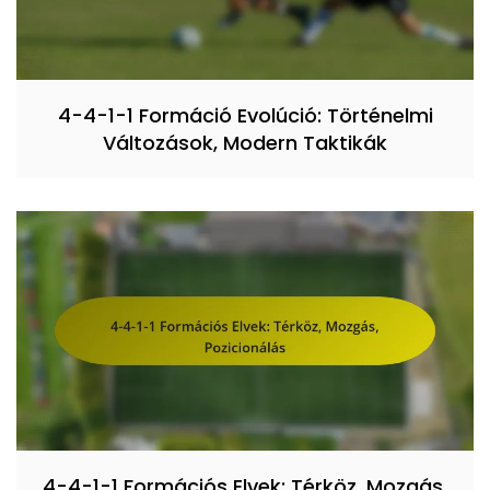
4-4-1-1 Formáció Evolúció: Történelmi
Változások, Modern Taktikák
4-4-1-1 Formációs Elvek: Térköz, Mozgás,