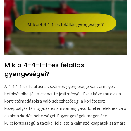
Mik a 4-4-1-1-es felállás
gyengeségei?
A 4-4-1-1-es felállásnak számos gyengesége van, amelyek
befolyásolhatják a csapat teljesítményét. Ezek közé tartozik a
kontratámadásokra való sebezhetőség, a korlátozott
középpályás támogatás és a nyomásgyakorló ellenfelekhez való
alkalmazkodás nehézségei. E gyengeségek megértése
kulcsfontosságú a taktikai felállást alkalmazó csapatok számára.