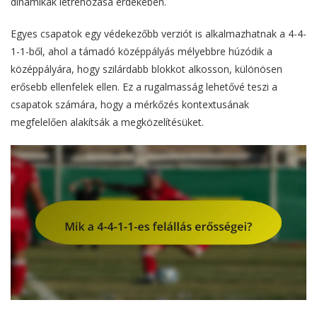
dinamikák létrehozása érdekében.
Egyes csapatok egy védekezőbb verziót is alkalmazhatnak a 4-4-
1-1-ből, ahol a támadó középpályás mélyebbre húzódik a
középpályára, hogy szilárdabb blokkot alkosson, különösen
erősebb ellenfelek ellen. Ez a rugalmasság lehetővé teszi a
csapatok számára, hogy a mérkőzés kontextusának
megfelelően alakítsák a megközelítésüket.