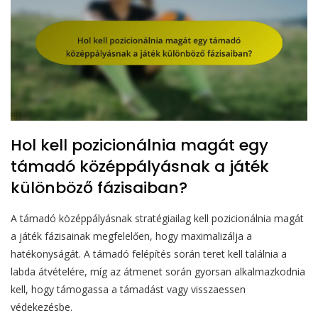
Hol kell pozicionálnia magát egy
támadó középpályásnak a játék
különböző fázisaiban?
A támadó középpályásnak stratégiailag kell pozicionálnia magát
a játék fázisainak megfelelően, hogy maximalizálja a
hatékonyságát. A támadó felépítés során teret kell találnia a
labda átvételére, míg az átmenet során gyorsan alkalmazkodnia
kell, hogy támogassa a támadást vagy visszaessen
védekezésbe.