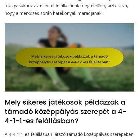
mozgásukhoz az ellenfél felállásának megfelelően, biztosítva,
hogy a mérkőzés során hatékonyak maradjanak.
Mely sikeres játékosok példázzák a
támadó középpályás szerepét a 4-
4-1-1-es felállásban?
A 4-4-1-1-es felállásban játszó támadó középpályás szerepében