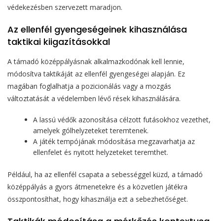
védekezésben szervezett maradjon.
Az ellenfél gyengeségeinek kihasználása
taktikai kiigazításokkal
A támadó középpályásnak alkalmazkodónak kell lennie,
módosítva taktikáját az ellenfél gyengeségei alapján. Ez
magában foglalhatja a pozicionálás vagy a mozgás
változtatását a védelemben lévő rések kihasználására.
A lassú védők azonosítása célzott futásokhoz vezethet,
amelyek gólhelyzeteket teremtenek.
A játék tempójának módosítása megzavarhatja az
ellenfelet és nyitott helyzeteket teremthet.
Például, ha az ellenfél csapata a sebességgel küzd, a támadó
középpályás a gyors átmenetekre és a közvetlen játékra
összpontosíthat, hogy kihasználja ezt a sebezhetőséget.