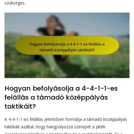
szükséges.
Hogyan befolyásolja a 4-4-1-1-es
felállás a támadó középpályás
taktikáit?
A 4-4-1-1-es felállás jelentősen formálja a támadó középpályás
taktikáit azáltal, hogy hangsúlyozza szerepét a játék