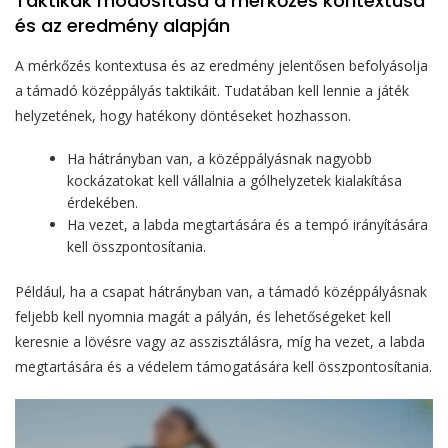
Taktikák módosítása a mérkőzés kontextusa
és az eredmény alapján
A mérkőzés kontextusa és az eredmény jelentősen befolyásolja
a támadó középpályás taktikáit. Tudatában kell lennie a játék
helyzetének, hogy hatékony döntéseket hozhasson.
Ha hátrányban van, a középpályásnak nagyobb
kockázatokat kell vállalnia a gólhelyzetek kialakítása
érdekében.
Ha vezet, a labda megtartására és a tempó irányítására
kell összpontosítania.
Például, ha a csapat hátrányban van, a támadó középpályásnak
feljebb kell nyomnia magát a pályán, és lehetőségeket kell
keresnie a lövésre vagy az asszisztálásra, míg ha vezet, a labda
megtartására és a védelem támogatására kell összpontosítania.