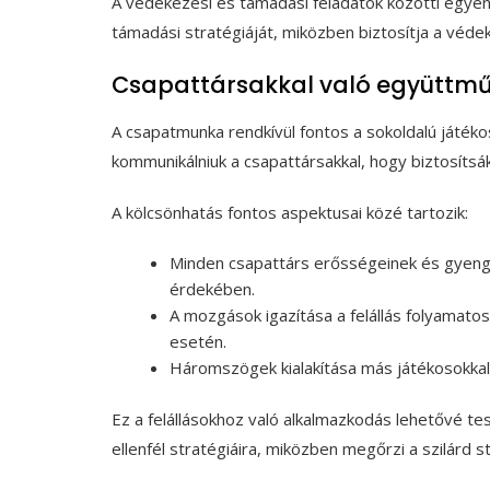
A védekezési és támadási feladatok közötti egyens
támadási stratégiáját, miközben biztosítja a védek
Csapattársakkal való együttmű
A csapatmunka rendkívül fontos a sokoldalú játéko
kommunikálniuk a csapattársakkal, hogy biztosítsák 
A kölcsönhatás fontos aspektusai közé tartozik:
Minden csapattárs erősségeinek és gyeng
érdekében.
A mozgások igazítása a felállás folyamatos
esetén.
Háromszögek kialakítása más játékosokkal
Ez a felállásokhoz való alkalmazkodás lehetővé te
ellenfél stratégiáira, miközben megőrzi a szilárd st