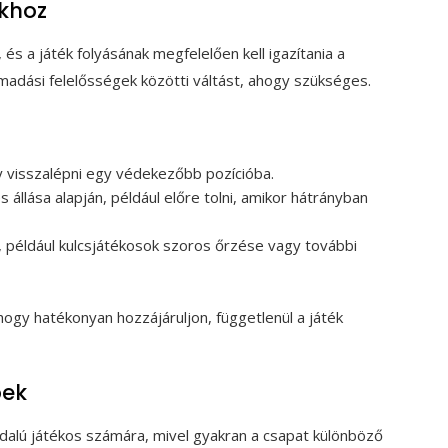
ókhoz
 és a játék folyásának megfelelően kell igazítania a
madási felelősségek közötti váltást, ahogy szükséges.
y visszalépni egy védekezőbb pozícióba.
állása alapján, például előre tolni, amikor hátrányban
s, például kulcsjátékosok szoros őrzése vagy további
ogy hatékonyan hozzájáruljon, függetlenül a játék
pek
dalú játékos számára, mivel gyakran a csapat különböző