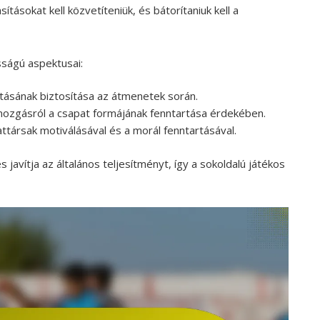
ításokat kell közvetíteniük, és bátorítaniuk kell a
sságú aspektusai:
ításának biztosítása az átmenetek során.
 mozgásról a csapat formájának fenntartása érdekében.
társak motiválásával és a morál fenntartásával.
javítja az általános teljesítményt, így a sokoldalú játékos