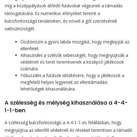
míg a középpályások átfedő futásokat végeznek a támadás
támogatására. Ez numerikus előnyöket teremt a
kulcsfontosságú területeken, és növeli a gól szerzésének
valószínűségét.
Ösztönözni a gyors labda mozgást, hogy meglepjük az
ellenfelet.
Kihasználni a szélsők sebességét, hogy megnyújtsák a
védelmet és teret teremtsenek a középső játékosok
számára.
Fókuszálni a futások időzítésére, hogy a játékosok a
megfelelő helyen legyenek az ellentámadási
lehetőségek kihasználására.
A szélesség és mélység kihasználása a 4-4-
1-1-ben
A szélesség kulcsfontosságú a 4-4-1-1-es felállásban, hogy
megnyújtsa az ellenfél védelmét és réseket teremtsen a támadó