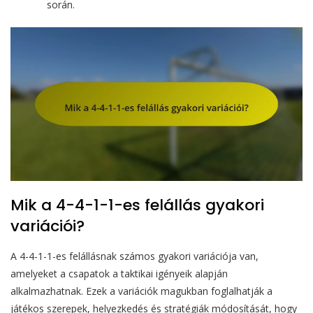
során.
Mik a 4-4-1-1-es felállás gyakori
variációi?
A 4-4-1-1-es felállásnak számos gyakori variációja van,
amelyeket a csapatok a taktikai igényeik alapján
alkalmazhatnak. Ezek a variációk magukban foglalhatják a
játékos szerepek, helyezkedés és stratégiák módosítását, hogy