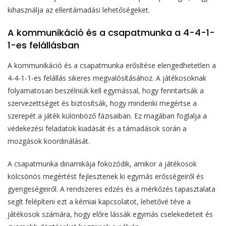
kihasználja az ellentámadási lehetőségeket.
A kommunikáció és a csapatmunka a 4-4-1-
1-es felállásban
A kommunikáció és a csapatmunka erősítése elengedhetetlen a
4-4-1-1-es felállás sikeres megvalósításához. A játékosoknak
folyamatosan beszélniük kell egymással, hogy fenntartsák a
szervezettséget és biztosítsák, hogy mindenki megértse a
szerepét a játék különböző fázisaiban. Ez magában foglalja a
védekezési feladatok kiadását és a támadások során a
mozgások koordinálását.
A csapatmunka dinamikája fokozódik, amikor a játékosok
kölcsönös megértést fejlesztenek ki egymás erősségeiről és
gyengeségeiről. A rendszeres edzés és a mérkőzés tapasztalata
segít felépíteni ezt a kémiai kapcsolatot, lehetővé téve a
játékosok számára, hogy előre lássák egymás cselekedeteit és