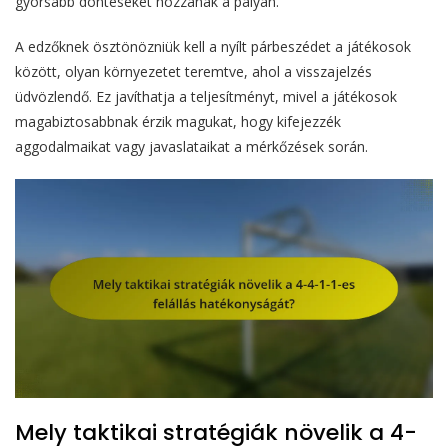
gyorsabb döntéseket hozzanak a pályán.
A edzőknek ösztönözniük kell a nyílt párbeszédet a játékosok
között, olyan környezetet teremtve, ahol a visszajelzés
üdvözlendő. Ez javíthatja a teljesítményt, mivel a játékosok
magabiztosabbnak érzik magukat, hogy kifejezzék
aggodalmaikat vagy javaslataikat a mérkőzések során.
Mely taktikai stratégiák növelik a 4-