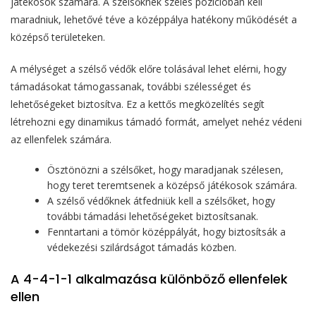
játékosok számára. A szélsőknek széles pozícióban kell
maradniuk, lehetővé téve a középpálya hatékony működését a
középső területeken.
A mélységet a szélső védők előre tolásával lehet elérni, hogy
támadásokat támogassanak, további szélességet és
lehetőségeket biztosítva. Ez a kettős megközelítés segít
létrehozni egy dinamikus támadó formát, amelyet nehéz védeni
az ellenfelek számára.
Ösztönözni a szélsőket, hogy maradjanak szélesen,
hogy teret teremtsenek a középső játékosok számára.
A szélső védőknek átfedniük kell a szélsőket, hogy
további támadási lehetőségeket biztosítsanak.
Fenntartani a tömör középpályát, hogy biztosítsák a
védekezési szilárdságot támadás közben.
A 4-4-1-1 alkalmazása különböző ellenfelek
ellen