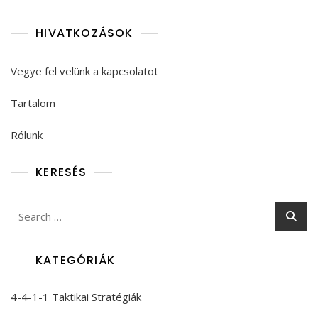
HIVATKOZÁSOK
Vegye fel velünk a kapcsolatot
Tartalom
Rólunk
KERESÉS
Search
for:
KATEGÓRIÁK
4-4-1-1 Taktikai Stratégiák