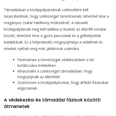
Támadásban a középpályásoknak szélesebbre kell
terjeszkedniük, hogy szélességet teremtsenek, lehetővé téve a
magányos csatár hatékony működését. A támadó
középpályásnak meg kell találnia a réseket az ellenfél vonalai
között, lehetővé téve a gyors passzokat és a gólhelyzetek
kialakítását. Ez a helyezkedés megnyújthatja a védelmet és
réseket nyithat meg más játékosok számára.
Fenntartani a tömörséget védekezésben a tér
korlátozása érdekében.
Kihasználni a szélességet támadásban, hogy
megnyújtsák az ellenfelet.
Ösztönözni a középpályásokat, hogy átfedő futásokat
végezzenek.
A védekezési és támadási fázisok közötti
átmenetek