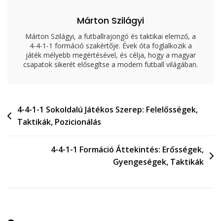
Márton Szilágyi
Márton Szilágyi, a futballrajongó és taktikai elemző, a
4-4-1-1 formáció szakértője. Évek óta foglalkozik a
játék mélyebb megértésével, és célja, hogy a magyar
csapatok sikerét elősegítse a modern futball világában.
Post
4-4-1-1 Sokoldalú Játékos Szerep: Felelősségek,
Taktikák, Pozicionálás
navigation
4-4-1-1 Formáció Áttekintés: Erősségek,
Gyengeségek, Taktikák