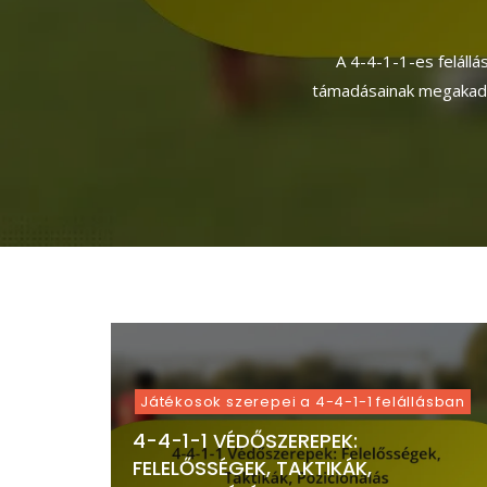
A 4-4-1-1-es felállás 
A 4-4-1-1-es felállás
A sokoldalú játékos 
A 4-4-1-1-es feláll
miközben rugalm
A 4-4-1-1-es felállás e
A 4-4-1-1-es feláll
támadásainak megakadál
kapcsolat megteremté
folyamatosságának 
kontr
tart
Játékosok szerepei a 4-4-1-1 felállásban
4-4-1-1 VÉDŐSZEREPEK:
FELELŐSSÉGEK, TAKTIKÁK,