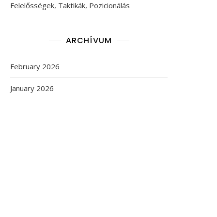
Felelősségek, Taktikák, Pozicionálás
ARCHÍVUM
February 2026
January 2026
k: