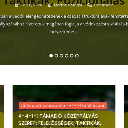
4-
On
On
On
Feb 6, 2026
Feb 6, 2026
Feb 3, 2026
Márton Szilágyi
Márton Szilágyi
Márton Szilágyi
Comment
Comment
Comment
On
On
Feb 6, 2026
Feb 3, 2026
Márton Szilágyi
Márton Szilágyi
Comment
Comment
egy taktikai felállás a labdarúgásban, amely hangsúlyozza az erős
4-
4-
4-
4-
4-
4-
1-
ban játszó támadó középpályás kulcsszerepet játszik a középpálya
a 4-4-1-1-es felállásban kulcsszerepet játszik a védekezés stabil
ásban a védők elengedhetetlenek a csapat struktúrájának fenntartá
4-
4-
4-
as támadási lehetőségeket is biztosít. Négy védőből, négy köz
gy taktikai felállás a labdarúgásban, amely négy védőt, négy közé
ás egy taktikai felállás a fociban, amely egyensúlyt teremt a védeke
4-
4-
1
1-
1-
1-
yozásához. Szerepük magában foglalja a védekezési stabilitás biz
sében, elsősorban a gólhelyzetek kialakítására összpontosítva
biztosításában. Középen való elhelyezkedésükkel alkalmazkodni
1-
1-
Taktikai
atámadási potenciál között, négy védőből, négy középpályásból 
almaz, kiegészítve egy támadó középpályással, aki közvetlenül a c
1
1
1
játékszituációkhoz, támogatják
feladatokban is
helyezkedést
1
1
Áttekint
Védősze
Támad
Sokolda
Formác
Formác
Elvek,
Felelős
Középp
Játékos
Áttekint
Kihívása
Stratégi
Taktikák
Szerep:
Szerep:
Erősség
Erősség
Formác
Pozicio
Felelős
Felelős
Gyenge
Gyenge
1
2
3
4
5
6
Taktikák
Taktikák
Taktikák
Stratégi
Pozicio
Pozicio
Játékosok szerepei a 4-4-1-1 felállásban
4-4-1-1 TÁMADÓ KÖZÉPPÁLYÁS
SZEREP: FELELŐSSÉGEK, TAKTIKÁK,