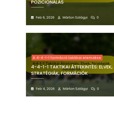
POZICIONÁLÁS
Feb 6, 2026
Márton Szilágyi
0
A 4-4-1-1 formáció taktikai elemzése
4-4-1-1 TAKTIKAI ÁTTEKINTÉS: ELVEK,
STRATÉGIÁK, FORMÁCIÓK
Feb 4, 2026
Márton Szilágyi
0