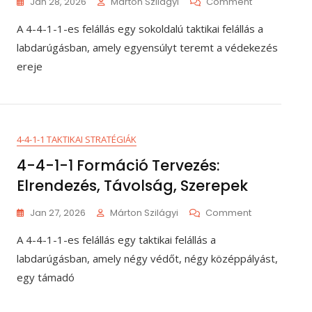
On
Jan 28, 2026
Márton Szilágyi
Comment
4-
A 4-4-1-1-es felállás egy sokoldalú taktikai felállás a
4-
1-
labdarúgásban, amely egyensúlyt teremt a védekezés
1
ereje
Taktikai
Filozófia:
Labdabirtoklá
Ellenjáték,
Presszing
4-4-1-1 TAKTIKAI STRATÉGIÁK
Stílus
4-4-1-1 Formáció Tervezés:
Elrendezés, Távolság, Szerepek
On
Jan 27, 2026
Márton Szilágyi
Comment
4-
A 4-4-1-1-es felállás egy taktikai felállás a
4-
1-
labdarúgásban, amely négy védőt, négy középpályást,
1
egy támadó
Formáció
Tervezés:
Elrendezés,