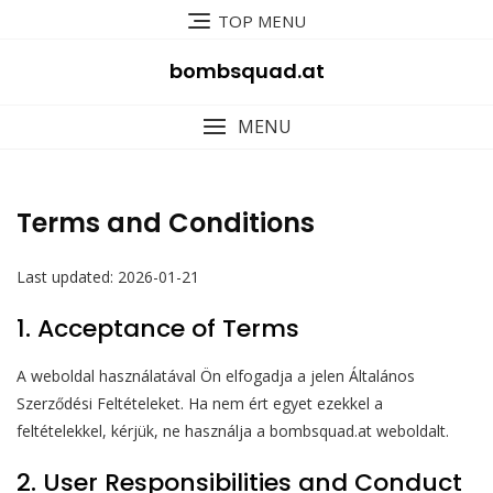
Skip
TOP MENU
to
content
bombsquad.at
MENU
Terms and Conditions
Last updated: 2026-01-21
1. Acceptance of Terms
A weboldal használatával Ön elfogadja a jelen Általános
Szerződési Feltételeket. Ha nem ért egyet ezekkel a
feltételekkel, kérjük, ne használja a bombsquad.at weboldalt.
2. User Responsibilities and Conduct