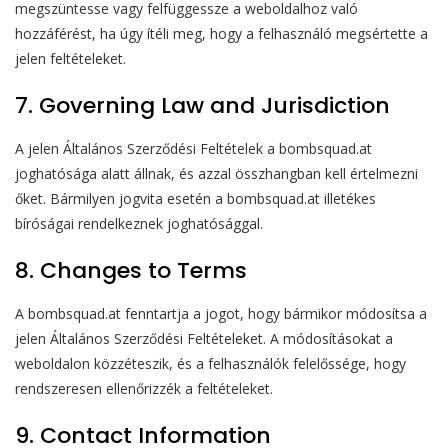
megszüntesse vagy felfüggessze a weboldalhoz való
hozzáférést, ha úgy ítéli meg, hogy a felhasználó megsértette a
jelen feltételeket.
7. Governing Law and Jurisdiction
A jelen Általános Szerződési Feltételek a bombsquad.at
joghatósága alatt állnak, és azzal összhangban kell értelmezni
őket. Bármilyen jogvita esetén a bombsquad.at illetékes
bíróságai rendelkeznek joghatósággal.
8. Changes to Terms
A bombsquad.at fenntartja a jogot, hogy bármikor módosítsa a
jelen Általános Szerződési Feltételeket. A módosításokat a
weboldalon közzéteszik, és a felhasználók felelőssége, hogy
rendszeresen ellenőrizzék a feltételeket.
9. Contact Information