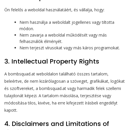
Ön felelős a weboldal használatáért, és vállalja, hogy:
Nem használja a weboldalt jogellenes vagy tiltotta
módon.
Nem zavarja a weboldal működését vagy más
felhasználók élményét.
Nem terjeszt vírusokat vagy más káros programokat.
3. Intellectual Property Rights
A bombsquad.at weboldalon található összes tartalom,
beleértve, de nem kizárólagosan a szöveget, grafikákat, logókat
és szoftvereket, a bombsquad.at vagy harmadik felek szellemi
tulajdonát képezi. A tartalom másolása, terjesztése vagy
módosítása tilos, kivéve, ha erre kifejezett írásbeli engedélyt
kapott.
4. Disclaimers and Limitations of